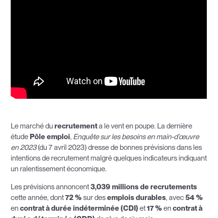
Le marché du
recrutement
a le vent en poupe. La dernière
étude
Pôle emploi
,
Enquête sur les besoins en main-d’œuvre
en 2023
(du 7 avril 2023) dresse de bonnes prévisions dans les
intentions de recrutement malgré quelques indicateurs indiquant
un ralentissement économique.
Les prévisions annoncent
3,039 millions de recrutements
cette année, dont
72 %
sur des
emplois durables
, avec
54 %
en
contrat à durée indéterminée (CDI)
et
17 %
en
contrat à