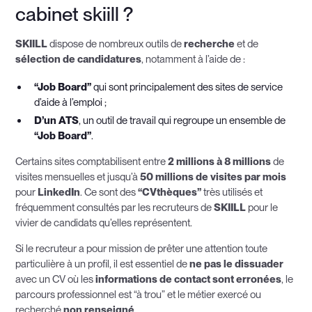
cabinet skiill ?
SKIILL
dispose de nombreux outils de
recherche
et de
sélection de candidatures
, notamment à l’aide de :
“Job Board”
qui sont principalement des sites de service
d’aide à l’emploi ;
D’un ATS
, un outil de travail qui regroupe un ensemble de
“Job Board”
.
Certains sites comptabilisent entre
2 millions à 8 millions
de
visites mensuelles et jusqu’à
50 millions de visites par mois
pour
LinkedIn
. Ce sont des
“CVthèques”
très utilisés et
fréquemment consultés par les recruteurs de
SKIILL
pour le
vivier de candidats qu’elles représentent.
Si le recruteur a pour mission de prêter une attention toute
particulière à un profil, il est essentiel de
ne pas le dissuader
avec un CV où les
informations de contact sont erronées
, le
parcours professionnel est “à trou” et le métier exercé ou
recherché
non renseigné
.