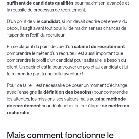
suffisant de candidats qualifiés
pour maximiser l’avancée et
la réussite du processus de recrutement.
D’un point de vue
candidat
, si l’on devait décrire cet envers du
décor, il s’agit avant tout pour lui de maximiser ses chances de
“taper dans l'œil” du recruteur !
En se plaçant du point de vue d’un
cabinet de recrutement
,
comprendre le métier d’un recruteur est aussi important que
comprendre le profil d’un candidat pour satisfaire le besoin du
client. Un cabinet est là pour trouver un projet au candidat et lui
faire prendre part à une belle aventure !
Pour ce faire, il est nécessaire de poser un moment d’échange
avec l’enseigne (la
définition des besoins
) pour comprendre
les attentes, les missions, ses valeurs mais aussi sa
méthode
de recrutement
pour déclencher la 1ère étape :
se mettre en
recherche
.
Mais comment fonctionne le