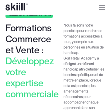
Formation en
Commerce Vente
Formations
Nous faisons notre
possible pour rendre nos
Commerce
formations accessibles à
tous, y compris aux
et Vente :
personnes en situation de
handicap.
Développez
Skiill Retail Academy a
désigné un référent
votre
handicap afin d’étudier les
besoins spécifiques et de
expertise
mettre en place, lorsque
cela est possible, les
commerciale
aménagements
nécessaires pour
accompagner chaque
apprenant dans son