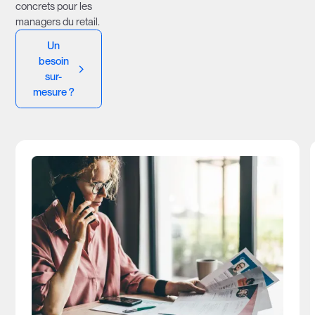
concrets pour les
managers du retail.
Un
besoin
sur-
mesure ?