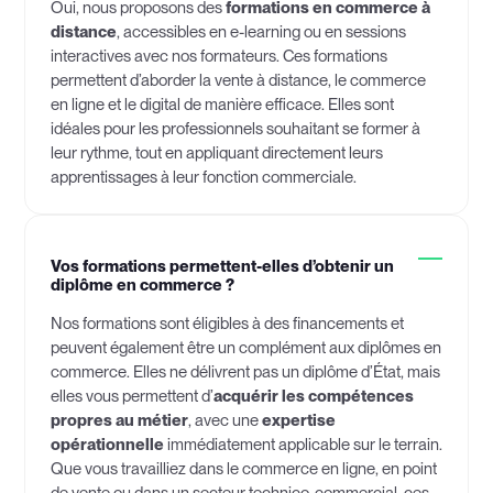
Oui, nous proposons des
formations en commerce à
distance
, accessibles en e-learning ou en sessions
interactives avec nos formateurs. Ces formations
permettent d’aborder la vente à distance, le commerce
en ligne et le digital de manière efficace. Elles sont
idéales pour les professionnels souhaitant se former à
leur rythme, tout en appliquant directement leurs
apprentissages à leur fonction commerciale.
Vos formations permettent-elles d’obtenir un
diplôme en commerce ?
Nos formations sont éligibles à des financements et
peuvent également être un complément aux diplômes en
commerce. Elles ne délivrent pas un diplôme d’État, mais
elles vous permettent d’
acquérir les compétences
propres au métier
, avec une
expertise
opérationnelle
immédiatement applicable sur le terrain.
Que vous travailliez dans le commerce en ligne, en point
de vente ou dans un secteur technico-commercial, ces