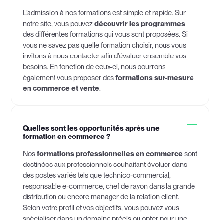
L’admission à nos formations est simple et rapide. Sur
notre site, vous pouvez
découvrir les programmes
des différentes formations qui vous sont proposées. Si
vous ne savez pas quelle formation choisir, nous vous
invitons à
nous contacter
afin d’évaluer ensemble vos
besoins. En fonction de ceux-ci, nous pourrons
également vous proposer des
formations sur-mesure
en commerce et vente
.
Quelles sont les opportunités après une
formation en commerce ?
Nos
formations professionnelles en commerce
sont
destinées aux professionnels souhaitant évoluer dans
des postes variés tels que technico-commercial,
responsable e-commerce, chef de rayon dans la grande
distribution ou encore manager de la relation client.
Selon votre profil et vos objectifs, vous pouvez vous
spécialiser dans un domaine précis ou opter pour une