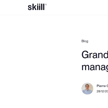
Blog
Grande
manag
Pierre 
28/12/2