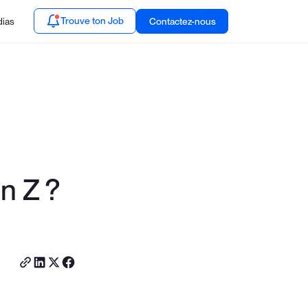
Trouve ton Job
ias
Contactez-nous
n Z ?