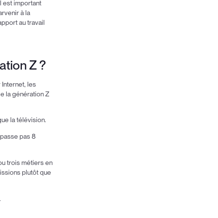
 est important
rvenir à la
pport au travail
ation Z ?
Internet, les
e la génération Z
ue la télévision.
dépasse pas 8
u trois métiers en
issions plutôt que
.