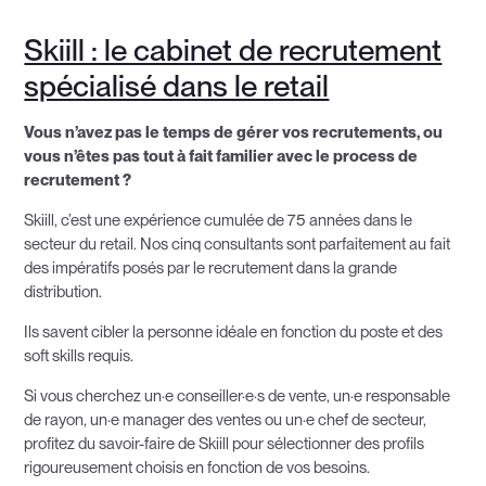
Skiill : le cabinet de recrutement
spécialisé dans le retail
Vous n’avez pas le temps de gérer vos recrutements, ou
vous n’êtes pas tout à fait familier avec le process de
recrutement ?
Skiill, c’est une expérience cumulée de 75 années dans le
secteur du retail. Nos cinq consultants sont parfaitement au fait
des impératifs posés par le recrutement dans la grande
distribution.
Ils savent cibler la personne idéale en fonction du poste et des
soft skills requis.
Si vous cherchez un·e conseiller·e·s de vente, un·e responsable
de rayon, un·e manager des ventes ou un·e chef de secteur,
profitez du savoir-faire de Skiill pour sélectionner des profils
rigoureusement choisis en fonction de vos besoins.