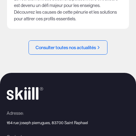
est devenu un défi majeur pour les enseignes.
Découvrez les causes de cette pénurie et les solutions
pour attirer ces profils essentiels.
Consulter toutes nos actualités
Adresse:
164 rue joseph pierrugues, 83700 Saint Raphael