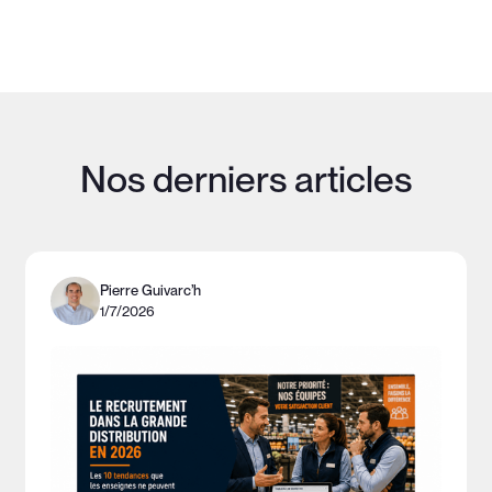
Nos derniers articles
Pierre Guivarc’h
1/7/2026