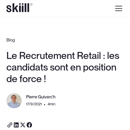
Blog
Le Recrutement Retail : les
candidats sont en position
de force !
Pierre Guivarc’h
17/9/2021
4
min
•