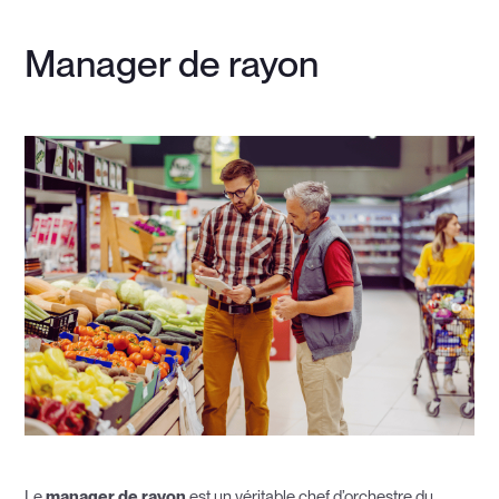
Manager de rayon
Le
manager de rayon
est un véritable chef d’orchestre du