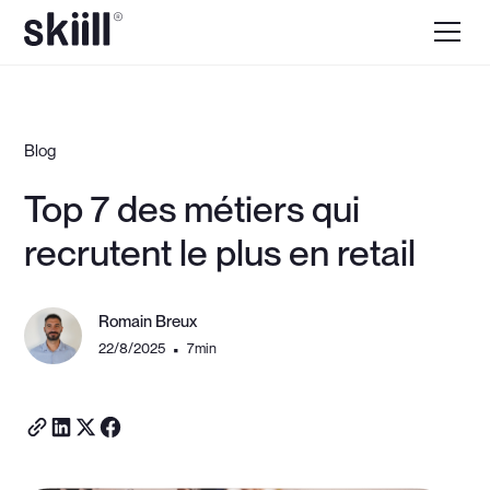
Blog
Top 7 des métiers qui
recrutent le plus en retail
Romain Breux
22/8/2025
7
min
•