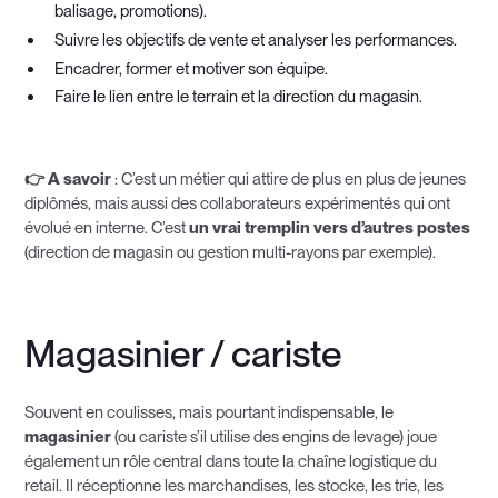
balisage, promotions).
Suivre les objectifs de vente et analyser les performances.
Encadrer, former et motiver son équipe.
Faire le lien entre le terrain et la direction du magasin.
👉 A savoir
: C’est un métier qui attire de plus en plus de jeunes
diplômés, mais aussi des collaborateurs expérimentés qui ont
évolué en interne. C’est
un vrai tremplin vers d’autres postes
(direction de magasin ou gestion multi-rayons par exemple).
Magasinier / cariste
Souvent en coulisses, mais pourtant indispensable, le
magasinier
(ou cariste s’il utilise des engins de levage) joue
également un rôle central dans toute la chaîne logistique du
retail. Il réceptionne les marchandises, les stocke, les trie, les