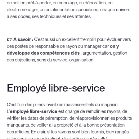
ce soit en prêt-à-porter, en bricolage, en décoration, en
électroménager, ou en alimentation spécialisée, chaque univers
a ses codes, ses techniques et ses attentes.
👉 A savoir :
C’est aussi un excellent tremplin pour évoluer vers
des postes de responsable de rayon ou manager car
on y
développe des compétences clés
: argumentation, gestion
des objections, sens du service, organisation.
Employé libre-service
C’est l’un des piliers invisibles mais essentiels du magasin.
L’
employé libre-service
est chargé de remplir les rayons, de
vérifier les dates de péremption, de réapprovisionner les produits
manquants, de veiller à la propreté et à la bonne présentation
des articles. En clair, si les rayons sont bien fournis, bien rangés
et faciles à lire pour le client, c’est grâce à lui (ou elle).