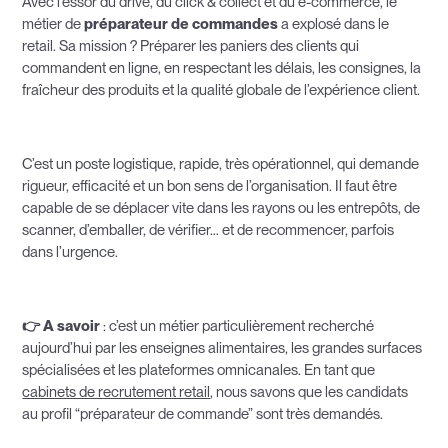
Avec l’essor du drive, du click & collect et du e-commerce, le
métier de
préparateur de commandes
a explosé dans le
retail. Sa mission ? Préparer les paniers des clients qui
commandent en ligne, en respectant les délais, les consignes, la
fraîcheur des produits et la qualité globale de l’expérience client.
C’est un poste logistique, rapide, très opérationnel, qui demande
rigueur, efficacité et un bon sens de l’organisation. Il faut être
capable de se déplacer vite dans les rayons ou les entrepôts, de
scanner, d’emballer, de vérifier… et de recommencer, parfois
dans l’urgence.
👉 A savoir
: c’est un métier particulièrement recherché
aujourd’hui par les enseignes alimentaires, les grandes surfaces
spécialisées et les plateformes omnicanales. En tant que
cabinets de recrutement retail
, nous savons que les candidats
au profil “préparateur de commande” sont très demandés.