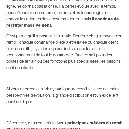
Le
secteur du retail
, que ce soit en magasin physique ou en
ligne, ne connaît pas la crise. Il a certes évolué avec le temps,
poussé par le e-commerce, les nouvelles technologies ou
encore les attentes des consommateurs… mais
il continue de
recruter massivement
.
C’est parce qu’il repose sur l’humain. Derrière chaque rayon bien
rempli, chaque commande prête à être livrée ou chaque client
bien conseillé, il y a des équipes indispensables au bon
fonctionnement de tout le commerce. Que ce soit pour des
postes de terrain ou des fonctions plus spécialisées, les besoins
sont constants.
Si vous cherchez un job dynamique, accessible, avec de vraies
perspectives d’évolution, la grande distribution est un excellent
point de départ.
Découvrez, dans cet article,
les 7 principaux métiers du retail